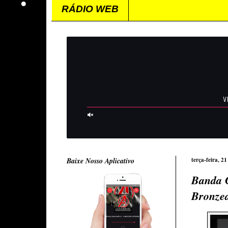
RÁDIO WEB
Baixe Nosso Aplicativo
terça-feira, 21
Banda C
Bronze