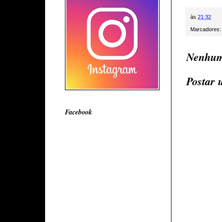
às
21:32
Marcadores
Nenhum
Postar 
Facebook