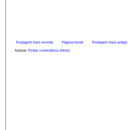
Postagem mais recente
Página inicial
Postagem mais antiga
Assinar:
Postar comentários (Atom)