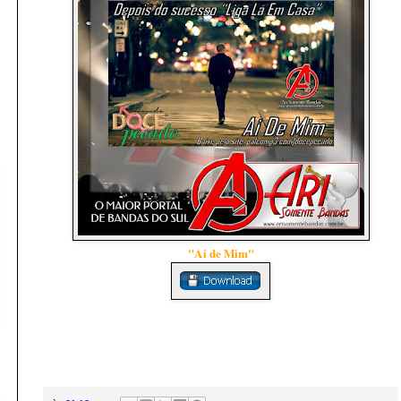
"Ai de Mim"