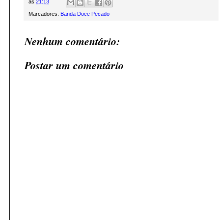
às
21:13
Marcadores:
Banda Doce Pecado
Nenhum comentário:
Postar um comentário