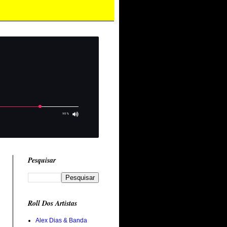
Pesquisar
Roll Dos Artistas
Alex Dias & Banda