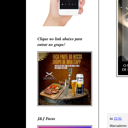
Clique no link abaixo para
entrar no grupo!
J&J Facas
às
21:51
Marcadores