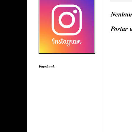
Nenhum
Postar 
Facebook