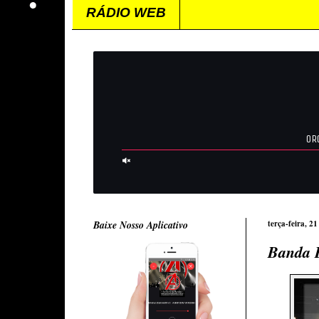
RÁDIO WEB
Baixe Nosso Aplicativo
terça-feira, 21
Banda É