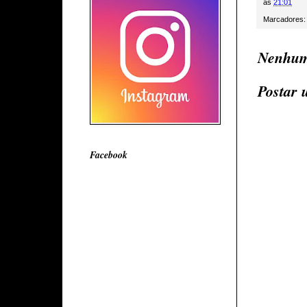
às
21:01
Marcadores
Nenhum
Postar 
Facebook