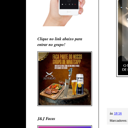
Clique no link abaixo para
entrar no grupo!
às
18:16
J&J Facas
Marcadores