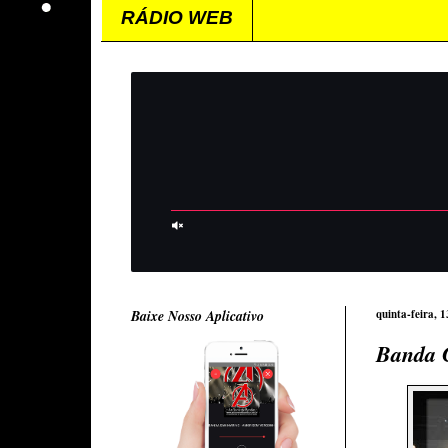
RÁDIO WEB
Baixe Nosso Aplicativo
quinta-feira, 
Banda 