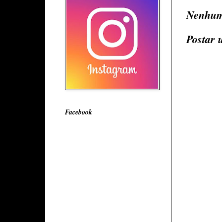
Nenhum
Postar 
Facebook