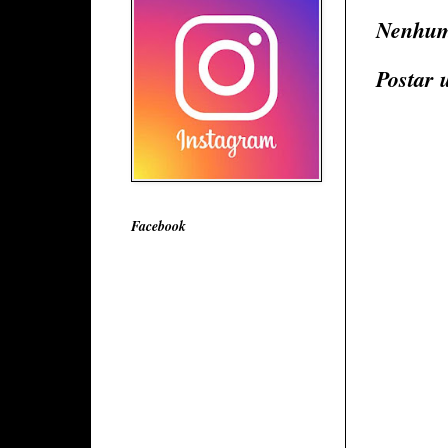
Nenhum
Postar 
Facebook