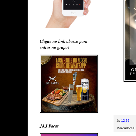
Clique no link abaixo para
entrar no grupo!
às
12:39
J&J Facas
Marcadores