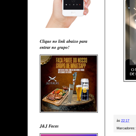
Clique no link abaixo para
entrar no grupo!
às
22:17
J&J Facas
Marcadores