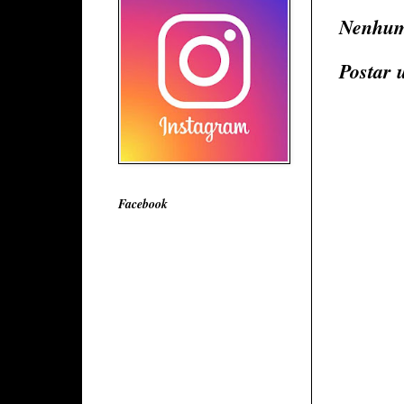
Nenhum
Postar 
Facebook