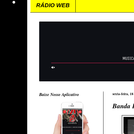
RÁDIO WEB
Baixe Nosso Aplicativo
sexta-feira, 1
Banda K