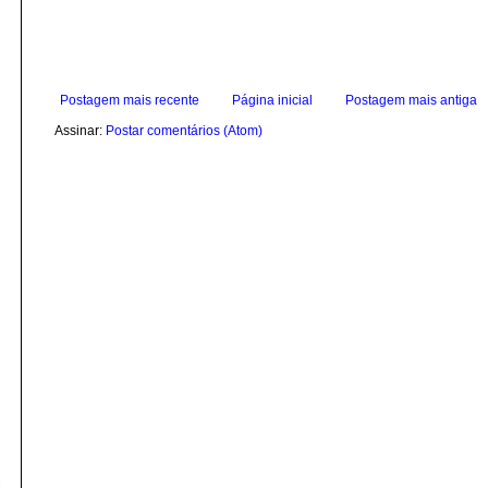
Postagem mais recente
Página inicial
Postagem mais antiga
Assinar:
Postar comentários (Atom)