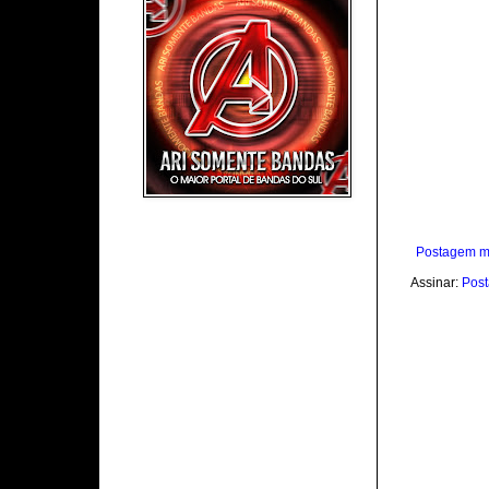
Postagem m
Assinar:
Post