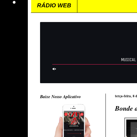
RÁDIO WEB
Baixe Nosso Aplicativo
terça-feira, 8
Bonde d