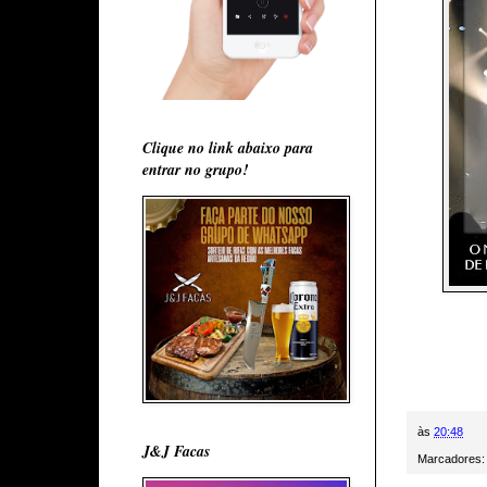
Clique no link abaixo para
entrar no grupo!
às
20:48
J&J Facas
Marcadores