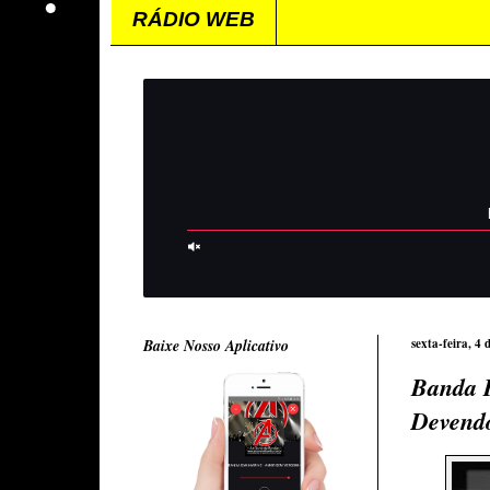
RÁDIO WEB
Baixe Nosso Aplicativo
sexta-feira, 4
Banda 
Devend