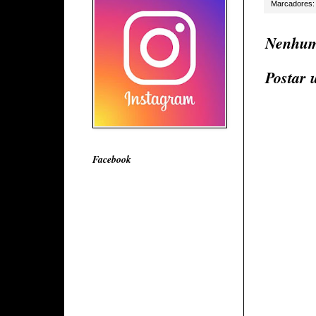
Marcadores
Nenhum
Postar 
Facebook