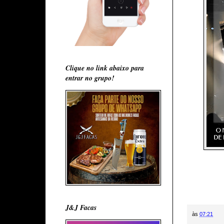
Clique no link abaixo para
entrar no grupo!
J&J Facas
às
07:21