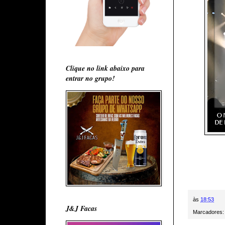
Clique no link abaixo para
entrar no grupo!
às
18:53
J&J Facas
Marcadores