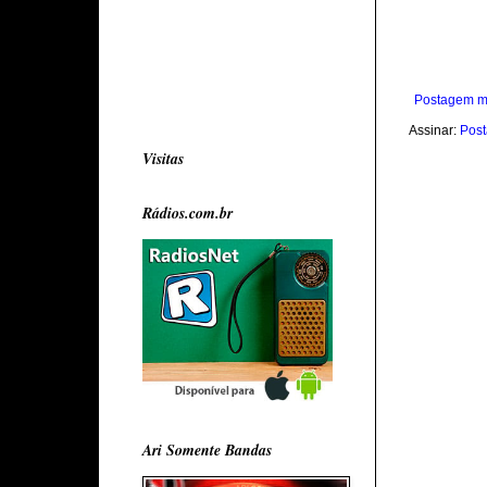
Postagem m
Assinar:
Post
Visitas
Rádios.com.br
Ari Somente Bandas