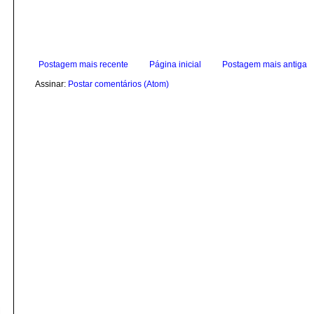
Postagem mais recente
Página inicial
Postagem mais antiga
Assinar:
Postar comentários (Atom)