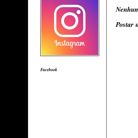
Nenhum
Postar 
Facebook