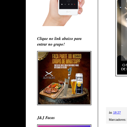
Clique no link abaixo para
entrar no grupo!
às
18:27
J&J Facas
Marcadores