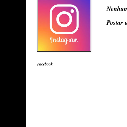
Nenhum
Postar 
Facebook