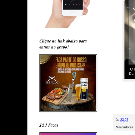
Clique no link abaixo para
entrar no grupo!
às
23:27
J&J Facas
Marcadores