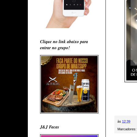
Clique no link abaixo para
entrar no grupo!
às
12:39
J&J Facas
Marcadores