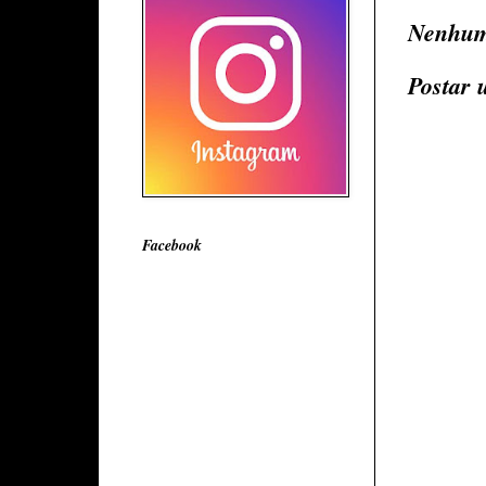
Nenhum
Postar 
Facebook