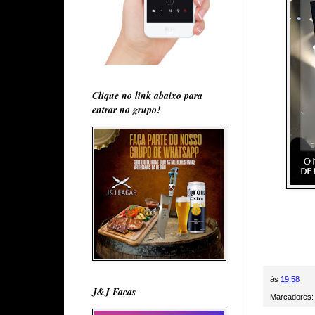
Clique no link abaixo para
entrar no grupo!
às
19:58
J&J Facas
Marcadores