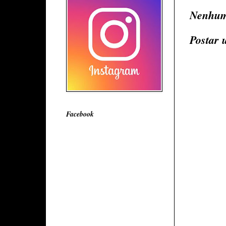
Nenhum
Postar 
Facebook