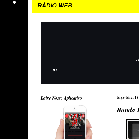
RÁDIO WEB
Baixe Nosso Aplicativo
terça-feira, 18
Banda 