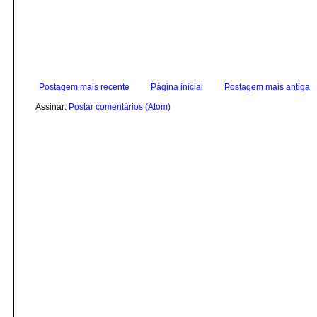
Postagem mais recente
Página inicial
Postagem mais antiga
Assinar:
Postar comentários (Atom)