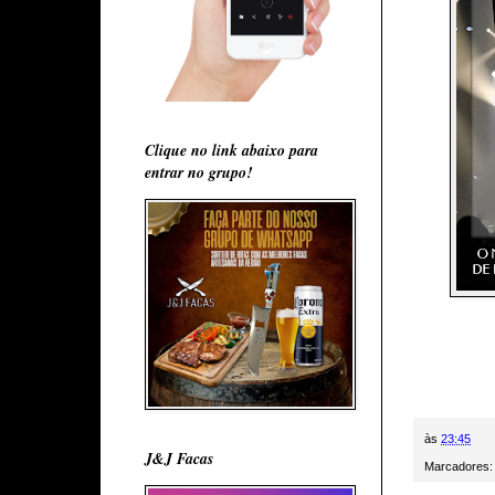
Clique no link abaixo para
entrar no grupo!
às
23:45
J&J Facas
Marcadores