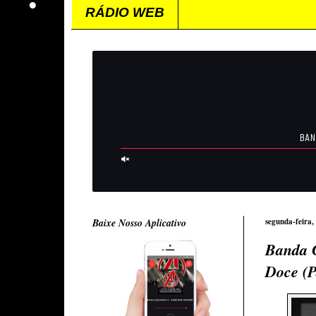
RÁDIO WEB
Baixe Nosso Aplicativo
segunda-feira,
Banda 
Doce (P