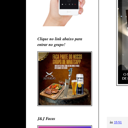
Clique no link abaixo para
entrar no grupo!
J&J Facas
às
15:51