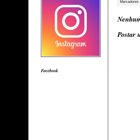
Marcadores
Nenhum
Postar 
Facebook