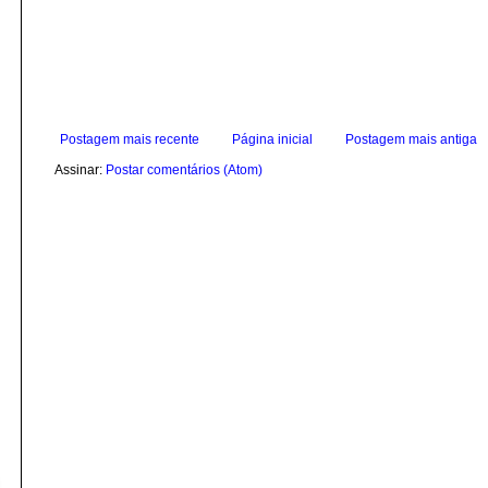
Postagem mais recente
Página inicial
Postagem mais antiga
Assinar:
Postar comentários (Atom)