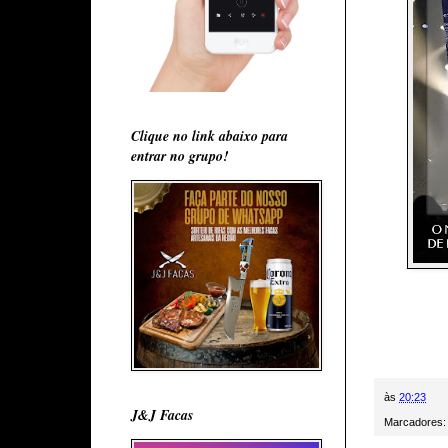
Clique no link abaixo para
entrar no grupo!
às
20:23
J&J Facas
Marcadores