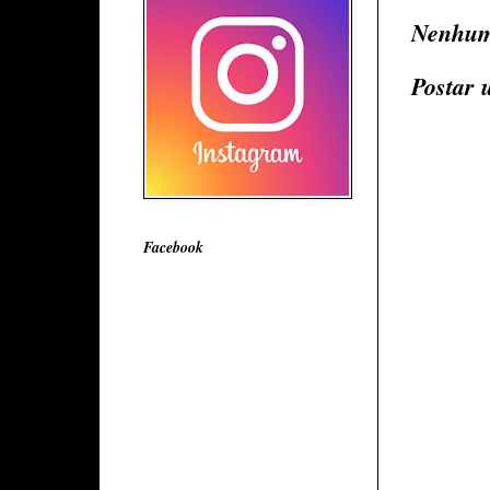
Nenhum
Postar 
Facebook