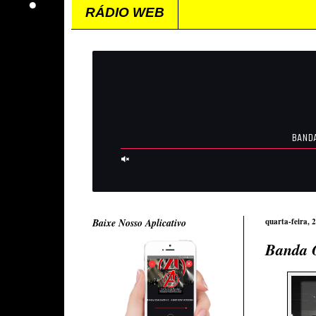
RÁDIO WEB
Baixe Nosso Aplicativo
quarta-feira, 
Banda O