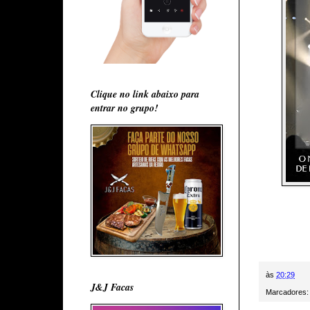
Clique no link abaixo para
entrar no grupo!
às
20:29
J&J Facas
Marcadores