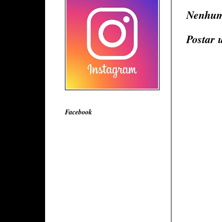
Nenhum
Postar 
Facebook