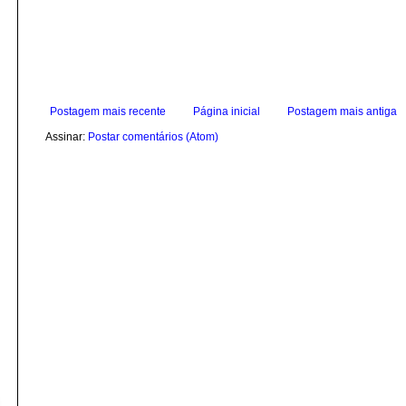
Postagem mais recente
Página inicial
Postagem mais antiga
Assinar:
Postar comentários (Atom)