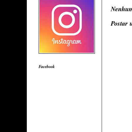
Nenhum
Postar 
Facebook