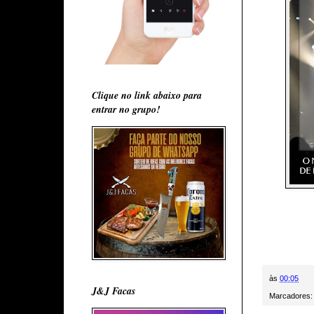
Clique no link abaixo para
entrar no grupo!
às
00:05
J&J Facas
Marcadores