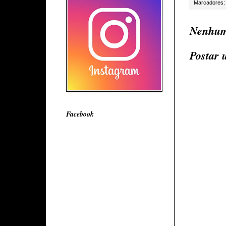
Marcadores
Nenhum
Postar 
Facebook