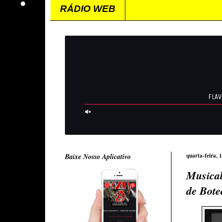
RÁDIO WEB
Baixe Nosso Aplicativo
quarta-feira, 
Musical
de Bote