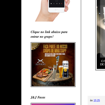
Clique no link abaixo para
entrar no grupo!
J&J Facas
às
15:25