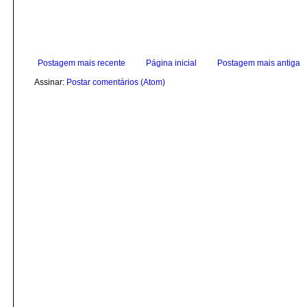
Postagem mais recente
Página inicial
Postagem mais antiga
Assinar:
Postar comentários (Atom)