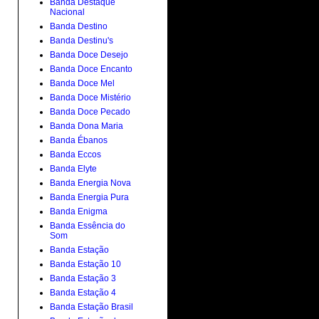
Banda Destaque
Nacional
Banda Destino
Banda Destinu's
Banda Doce Desejo
Banda Doce Encanto
Banda Doce Mel
Banda Doce Mistério
Banda Doce Pecado
Banda Dona Maria
Banda Ébanos
Banda Eccos
Banda Elyte
Banda Energia Nova
Banda Energia Pura
Banda Enigma
Banda Essência do
Som
Banda Estação
Banda Estação 10
Banda Estação 3
Banda Estação 4
Banda Estação Brasil