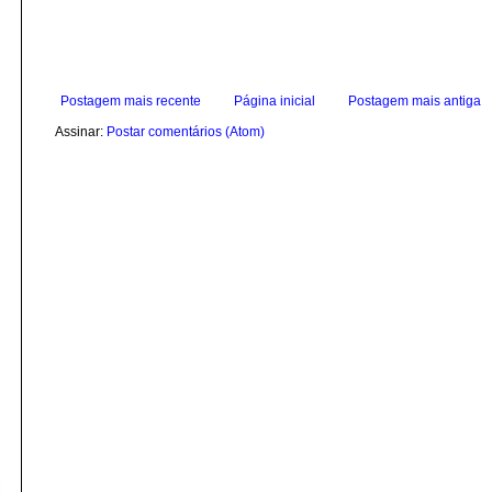
Postagem mais recente
Página inicial
Postagem mais antiga
Assinar:
Postar comentários (Atom)