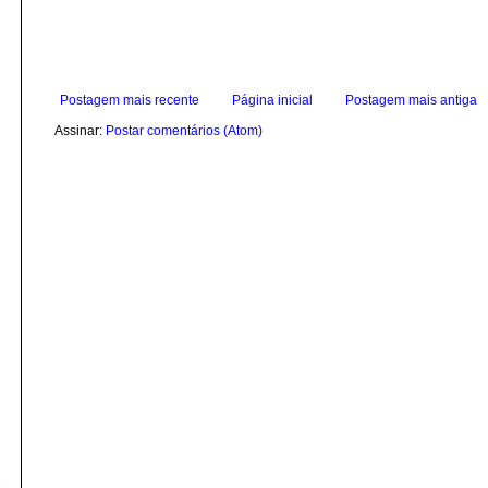
Postagem mais recente
Página inicial
Postagem mais antiga
Assinar:
Postar comentários (Atom)