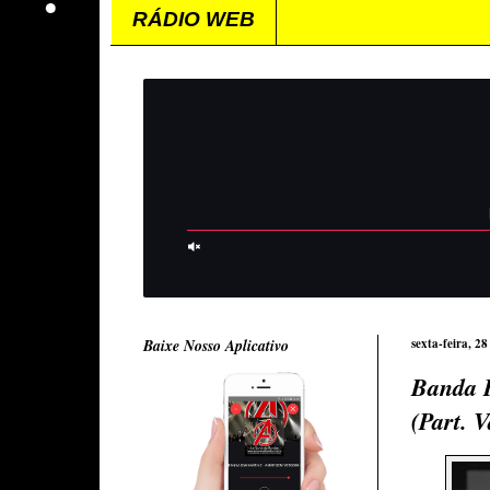
RÁDIO WEB
Baixe Nosso Aplicativo
sexta-feira, 2
Banda P
(Part. 