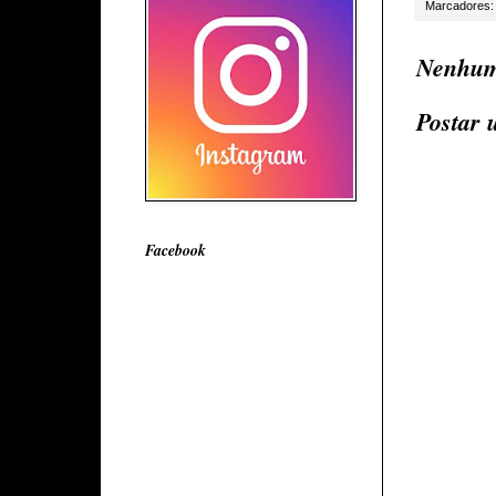
Marcadores
Nenhum
Postar 
Facebook