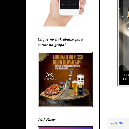
Clique no link abaixo para
entrar no grupo!
J&J Facas
às
08:35