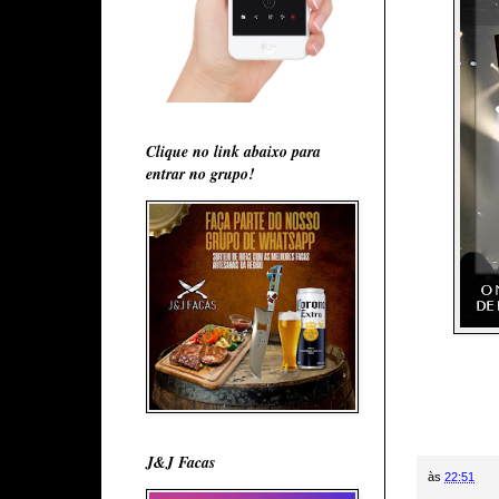
Clique no link abaixo para
entrar no grupo!
J&J Facas
às
22:51