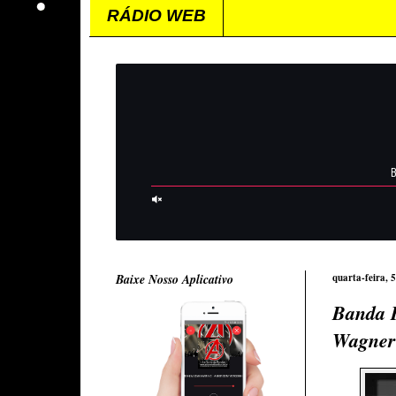
RÁDIO WEB
Baixe Nosso Aplicativo
quarta-feira, 
Banda P
Wagner