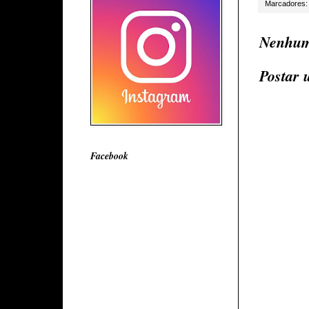
Marcadores
Nenhum
Postar 
Facebook