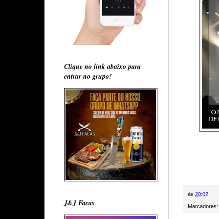
Clique no link abaixo para
entrar no grupo!
às
20:02
J&J Facas
Marcadores