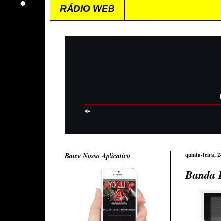
RÁDIO WEB
Baixe Nosso Aplicativo
quinta-feira, 
Banda E