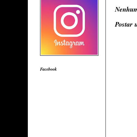
Nenhum
Postar 
Facebook