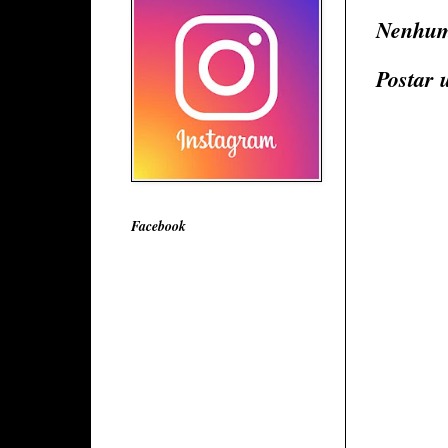
Nenhum
Postar 
Facebook