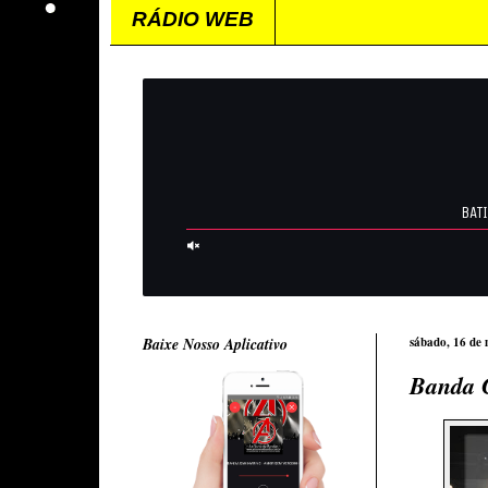
RÁDIO WEB
Baixe Nosso Aplicativo
sábado, 16 de
Banda C