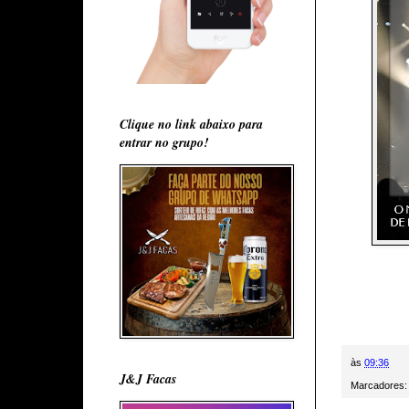
Clique no link abaixo para
entrar no grupo!
às
09:36
J&J Facas
Marcadores