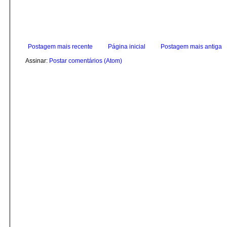
Postagem mais recente
Página inicial
Postagem mais antiga
Assinar:
Postar comentários (Atom)