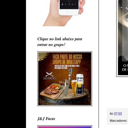
Clique no link abaixo para
entrar no grupo!
às
07:03
J&J Facas
Marcadores