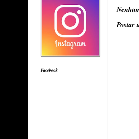
Nenhum
Postar 
Facebook