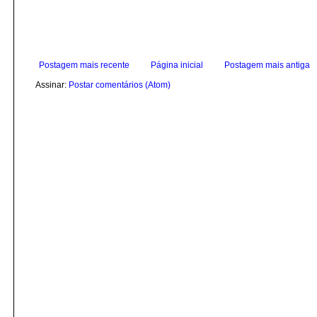
Postagem mais recente
Página inicial
Postagem mais antiga
Assinar:
Postar comentários (Atom)