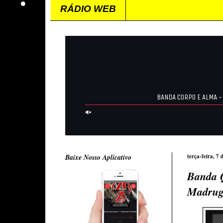
RÁDIO WEB
Baixe Nosso Aplicativo
terça-feira, 7 
Banda Q
Madrug