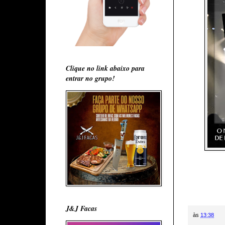
Clique no link abaixo para
entrar no grupo!
J&J Facas
às
13:38