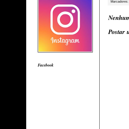
Marcadores
Nenhum
Postar 
Facebook