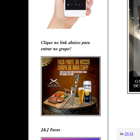
Clique no link abaixo para
entrar no grupo!
J&J Facas
às
23:13