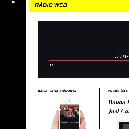
RÁDIO WEB
Baixe Nosso Aplicativo
segunda-feira,
Banda D
Joel Ca