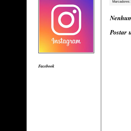
Marcadores
Nenhum
Postar 
Facebook