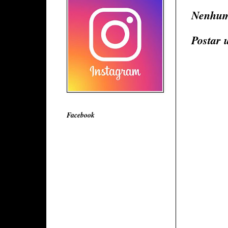
Nenhum
Postar 
Facebook