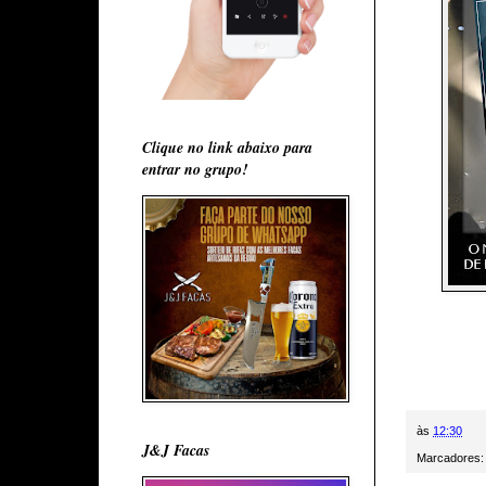
Clique no link abaixo para
entrar no grupo!
às
12:30
J&J Facas
Marcadores