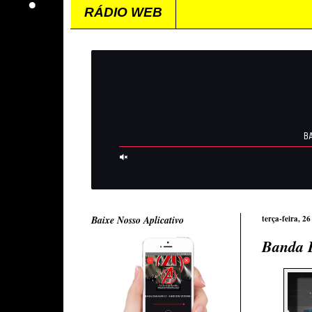
RÁDIO WEB
Baixe Nosso Aplicativo
terça-feira, 2
Banda L