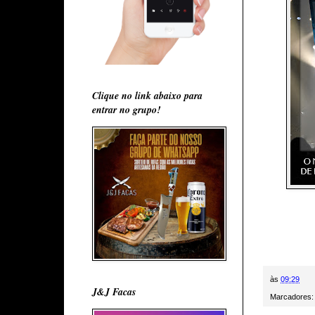
Clique no link abaixo para
entrar no grupo!
às
09:29
J&J Facas
Marcadores