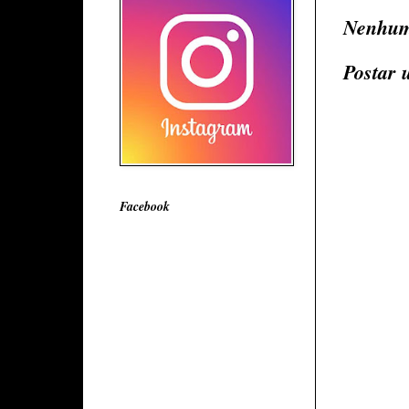
Nenhum
Postar 
Facebook