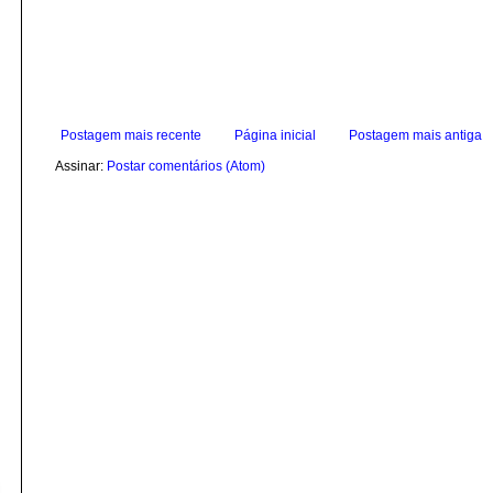
Postagem mais recente
Página inicial
Postagem mais antiga
Assinar:
Postar comentários (Atom)