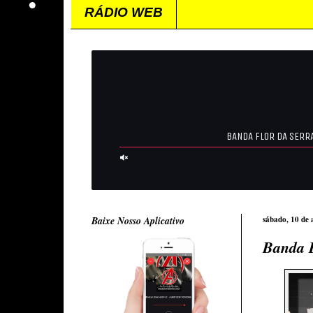
RÁDIO WEB
Baixe Nosso Aplicativo
sábado, 10 de 
Banda E