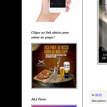
Clique no link abaixo para
entrar no grupo!
às
09:37
J&J Facas
Marcadores