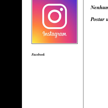
Nenhum
Postar 
Facebook