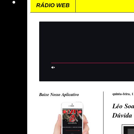
RÁDIO WEB
Baixe Nosso Aplicativo
quinta-feira, 
Léo Soa
Dúvida 