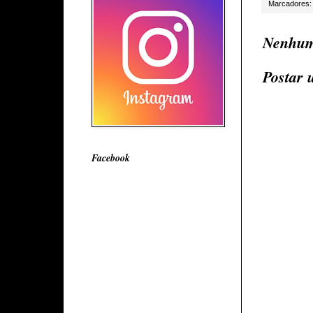
Marcadores
Nenhum
Postar 
Facebook