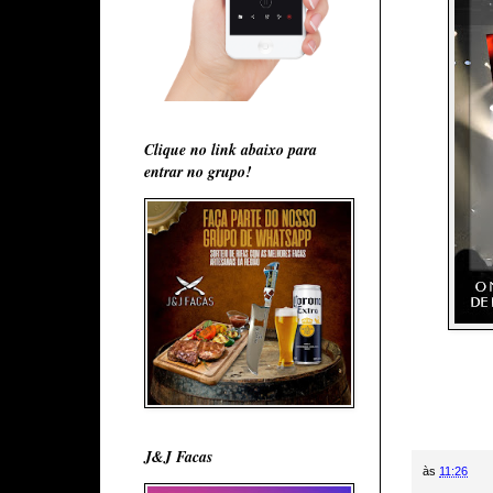
Clique no link abaixo para
entrar no grupo!
J&J Facas
às
11:26