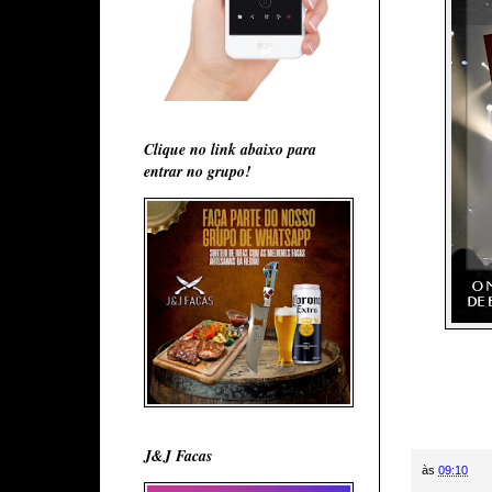
Clique no link abaixo para
entrar no grupo!
J&J Facas
às
09:10