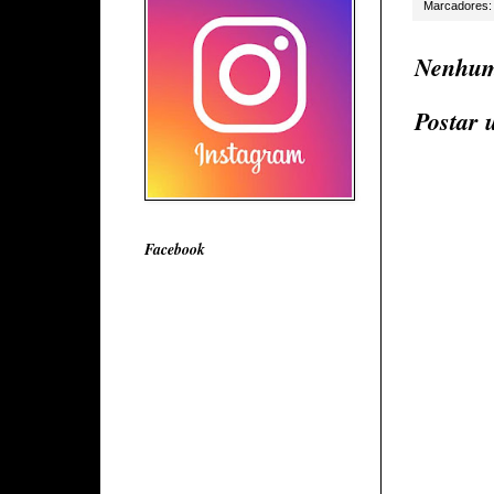
Marcadores
Nenhum
Postar 
Facebook