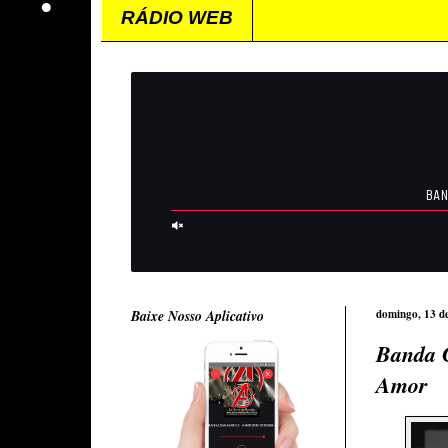
RÁDIO WEB
Baixe Nosso Aplicativo
domingo, 13 de
Banda 
Amor