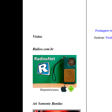
Postagem m
Visitas
Assinar:
Post
Rádios.com.br
Ari Somente Bandas