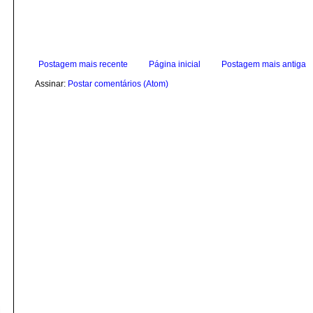
Postagem mais recente
Página inicial
Postagem mais antiga
Assinar:
Postar comentários (Atom)