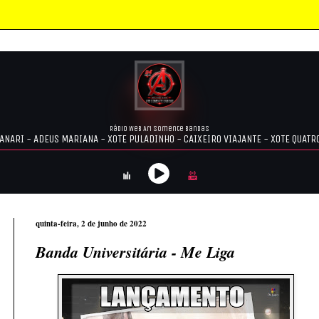
quinta-feira, 2 de junho de 2022
Banda Universitária - Me Liga