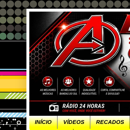
INÍCIO
VÍDEOS
RECADOS