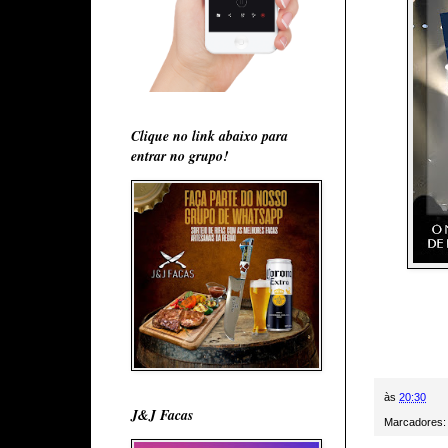
Clique no link abaixo para
entrar no grupo!
às
20:30
J&J Facas
Marcadores