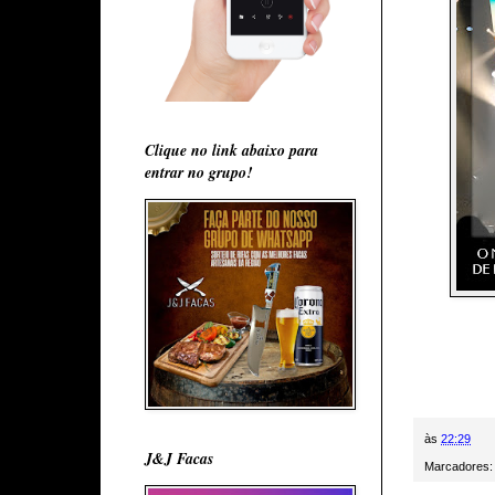
Clique no link abaixo para
entrar no grupo!
às
22:29
J&J Facas
Marcadores