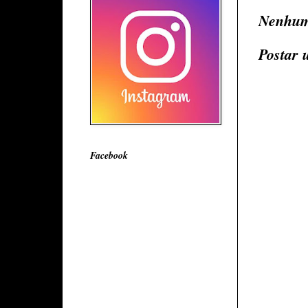
Nenhum
Postar 
Facebook