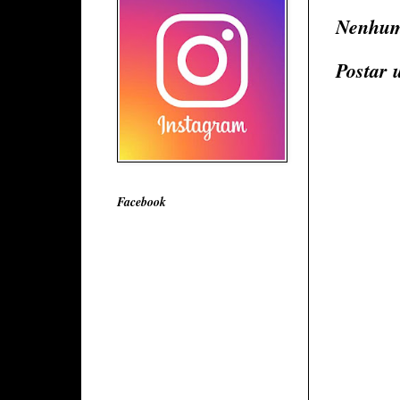
Nenhum
Postar 
Facebook