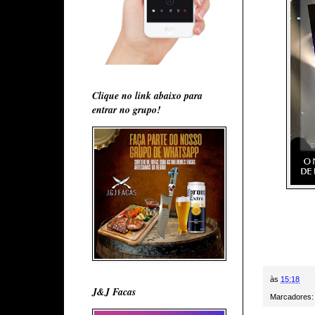
Clique no link abaixo para
entrar no grupo!
às
15:18
J&J Facas
Marcadores