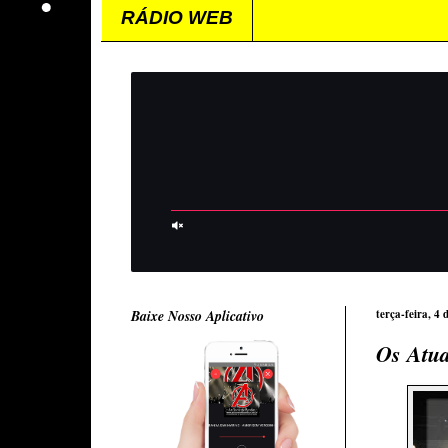
RÁDIO WEB
Baixe Nosso Aplicativo
terça-feira, 4
Os Atua