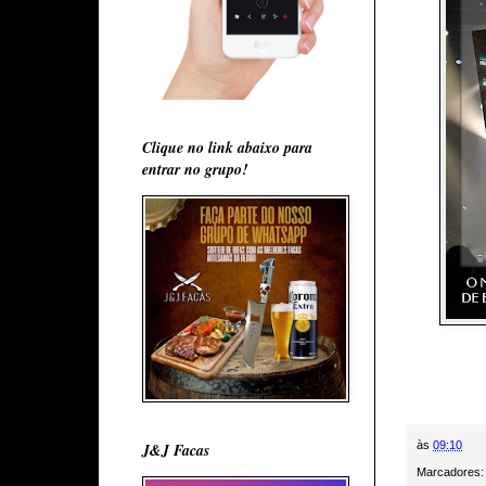
Clique no link abaixo para
entrar no grupo!
às
09:10
J&J Facas
Marcadores