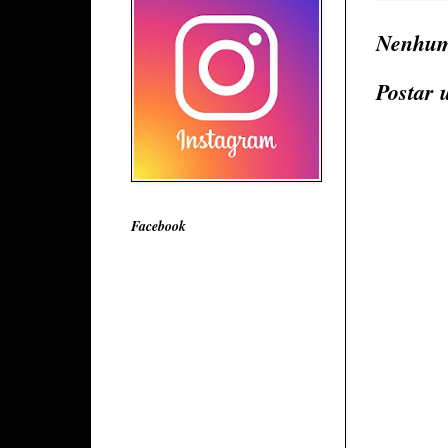
Nenhum
Postar 
Facebook