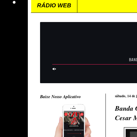
RÁDIO WEB
Baixe Nosso Aplicativo
sábado, 14 de 
Banda G
Cesar 