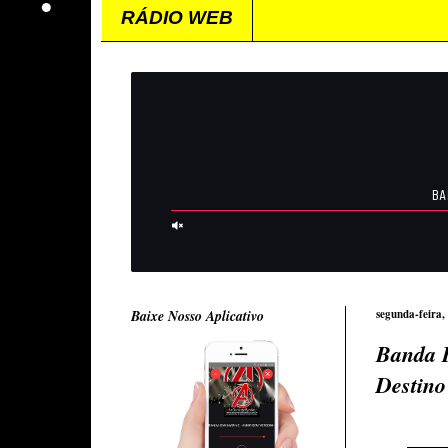
RÁDIO WEB
Baixe Nosso Aplicativo
segunda-feira,
Banda 
Destino