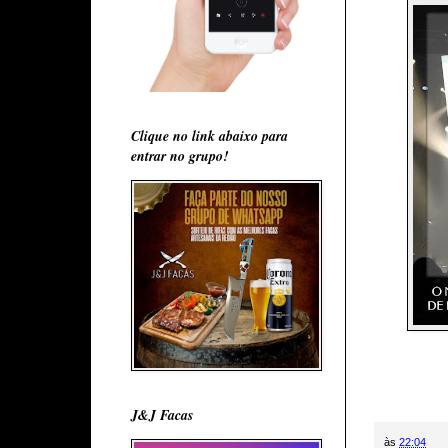
Clique no link abaixo para
entrar no grupo!
J&J Facas
às
22:04