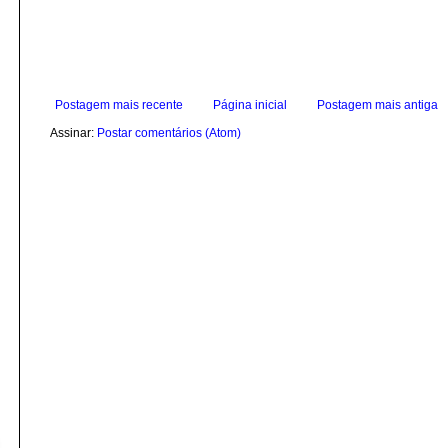
Postagem mais recente
Página inicial
Postagem mais antiga
Assinar:
Postar comentários (Atom)